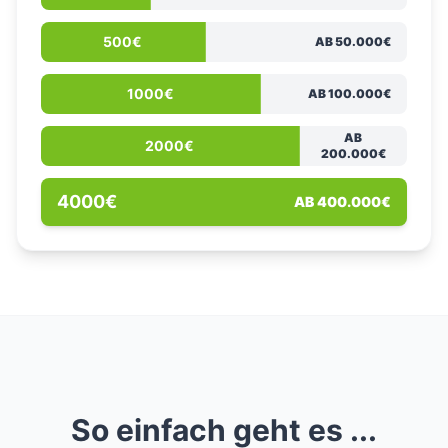
500€
AB 50.000€
1000€
AB 100.000€
AB
2000€
200.000€
4000€
AB 400.000€
So einfach geht es ...