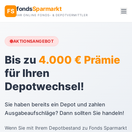
fonds
Sparmarkt
FS
IHR ONLINE FONDS- & DEPOTVERMITTLER
AKTIONSANGEBOT
Bis zu
4.000 € Prämie
für Ihren
Depotwechsel!
Sie haben bereits ein Depot und zahlen
Ausgabeaufschläge? Dann sollten Sie handeln!
Wenn Sie mit Ihrem Depotbestand zu Fonds Sparmarkt