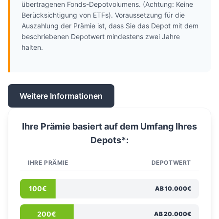
übertragenen Fonds-Depotvolumens. (Achtung: Keine
Berücksichtigung von ETFs). Voraussetzung für die
Auszahlung der Prämie ist, dass Sie das Depot mit dem
beschriebenen Depotwert mindestens zwei Jahre
halten.
Weitere Informationen
Ihre Prämie basiert auf dem Umfang Ihres
Depots*:
IHRE PRÄMIE
DEPOTWERT
100€
AB 10.000€
200€
AB 20.000€