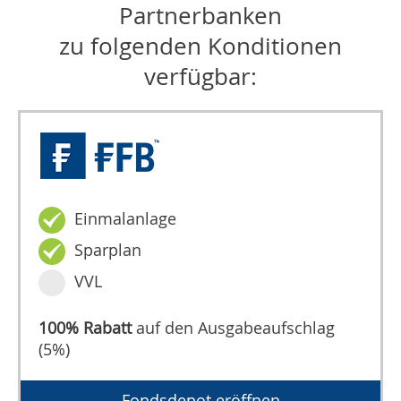
Partnerbanken
zu folgenden Konditionen
verfügbar:
Einmalanlage
Sparplan
VVL
100% Rabatt
auf den Ausgabeaufschlag
(5%)
Fondsdepot eröffnen