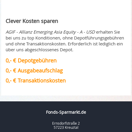
Clever Kosten sparen
AGIF - Allianz Emerging Asia Equity - A - USD
erhalten Sie
bei uns zu top Konditionen, ohne Depotführungsgebühren
und ohne Transaktionskosten. Erforderlich ist lediglich ein
über uns abgeschlossenes Depot.
0,- € Depotgebühren
0,- € Ausgabeaufschlag
0,- € Transaktionskosten
Fonds-Sparmarkt.de
Ernsdorfstraße 2
57223 Kreuztal