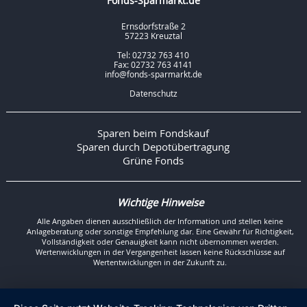
Fonds-Sparmarkt.de
Ernsdorfstraße 2
57223 Kreuztal
Tel: 02732 763 410
Fax: 02732 763 4141
info@fonds-sparmarkt.de
Datenschutz
Sparen beim Fondskauf
Sparen durch Depotübertragung
Grüne Fonds
Wichtige Hinweise
Alle Angaben dienen ausschließlich der Information und stellen keine
Anlageberatung oder sonstige Empfehlung dar. Eine Gewähr für Richtigkeit,
Vollständigkeit oder Genauigkeit kann nicht übernommen werden.
Wertenwicklungen in der Vergangenheit lassen keine Rückschlüsse auf
Wertentwicklungen in der Zukunft zu.