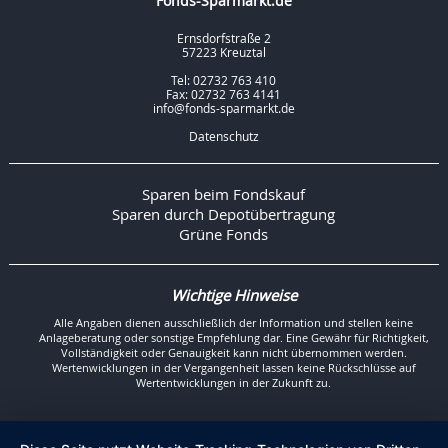
Fonds-Sparmarkt.de
Ernsdorfstraße 2
57223 Kreuztal
Tel: 02732 763 410
Fax: 02732 763 4141
info@fonds-sparmarkt.de
Datenschutz
Sparen beim Fondskauf
Sparen durch Depotübertragung
Grüne Fonds
Wichtige Hinweise
Alle Angaben dienen ausschließlich der Information und stellen keine
Anlageberatung oder sonstige Empfehlung dar. Eine Gewähr für Richtigkeit,
Vollständigkeit oder Genauigkeit kann nicht übernommen werden.
Wertenwicklungen in der Vergangenheit lassen keine Rückschlüsse auf
Wertentwicklungen in der Zukunft zu.