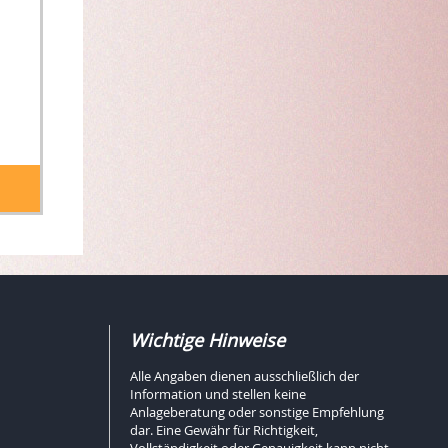
Wichtige Hinweise
Alle Angaben dienen ausschließlich der
Information und stellen keine
Anlageberatung oder sonstige Empfehlung
dar. Eine Gewähr für Richtigkeit,