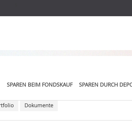
s
e ABS Portfolio EUR
SPAREN BEIM FONDSKAUF
SPAREN DURCH DEP
tfolio
Dokumente