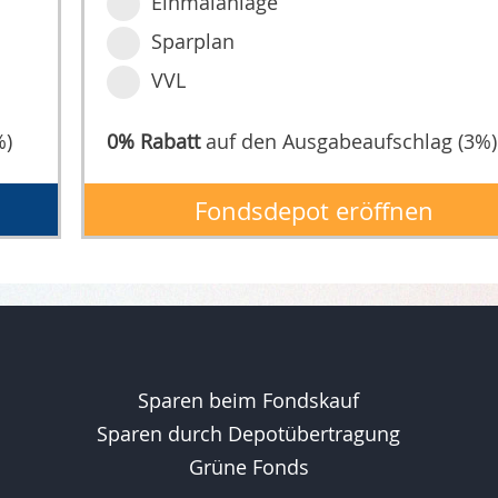
Einmalanlage
Sparplan
VVL
%)
0% Rabatt
auf den Ausgabeaufschlag (3%)
Fondsdepot eröffnen
Sparen beim Fondskauf
Sparen durch Depotübertragung
Grüne Fonds