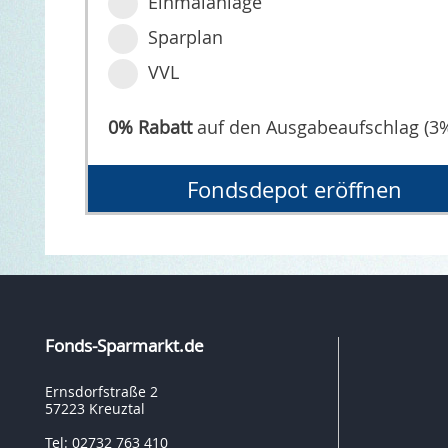
Einmalanlage
Sparplan
VVL
0% Rabatt
auf den Ausgabeaufschlag (3
Fondsdepot eröffnen
Fonds-Sparmarkt.de
Ernsdorfstraße 2
57223 Kreuztal
Tel: 02732 763 410