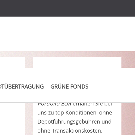
Clever Kosten sparen
OTÜBERTRAGUNG
GRÜNE FONDS
Alegra High Grade ABS
Portfolio EUR
erhalten Sie bei
uns zu top Konditionen, ohne
Depotführungsgebühren und
ohne Transaktionskosten.