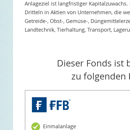
Anlageziel ist langfristiger Kapitalzuwach
Dritteln in Aktien von Unternehmen, die wel
Getreide-, Obst-, Gemüse-, Düngemitteler
Landtechnik, Tierhaltung, Transport, Lage
Dieser Fonds ist
zu folgenden 
Einmalanlage