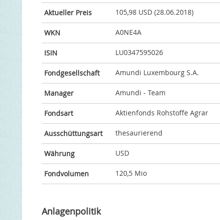
105,98 USD (28.06.2018)
Aktueller Preis
A0NE4A
WKN
LU0347595026
ISIN
Amundi Luxembourg S.A.
Fondgesellschaft
Amundi - Team
Manager
Aktienfonds Rohstoffe Agrar
Fondsart
thesaurierend
Ausschüttungsart
USD
Währung
120,5 Mio
Fondvolumen
Anlagenpolitik