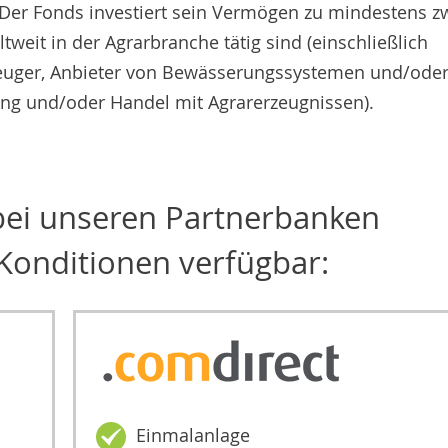
s. Der Fonds investiert sein Vermögen zu mindestens z
tweit in der Agrarbranche tätig sind (einschließlich
zeuger, Anbieter von Bewässerungssystemen und/ode
rung und/oder Handel mit Agrarerzeugnissen).
 bei unseren Partnerbanken
Konditionen verfügbar:
Einmalanlage