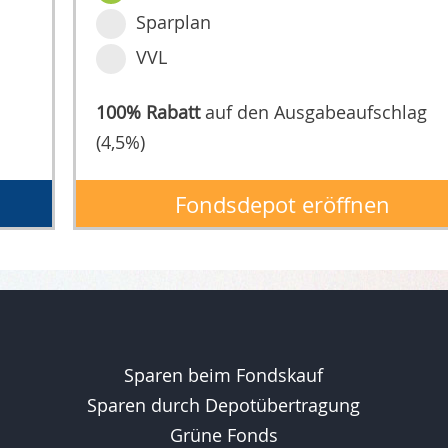
Sparplan
VVL
100% Rabatt
auf den Ausgabeaufschlag
(4,5%)
Fondsdepot eröffnen
Sparen beim Fondskauf
Sparen durch Depotübertragung
Grüne Fonds