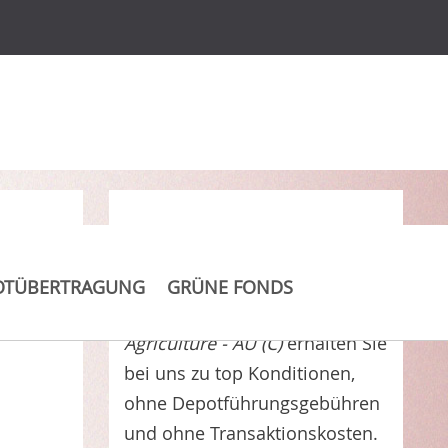
 -
Clever Kosten sparen
OTÜBERTRAGUNG
GRÜNE FONDS
AMUNDI FUNDS CPR Global
Agriculture - AU (C)
erhalten Sie
bei uns zu top Konditionen,
ohne Depotführungsgebühren
und ohne Transaktionskosten.