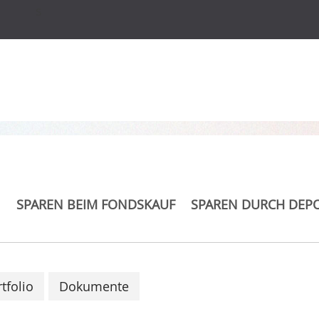
s
R Global Agriculture
SPAREN BEIM FONDSKAUF
SPAREN DURCH DEP
tfolio
Dokumente