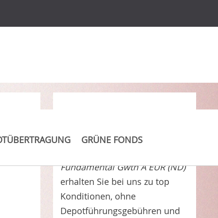
Clever Kosten sparen
OTÜBERTRAGUNG
GRÜNE FONDS
Amundi Funds II - Pioneer U.S.
Fundamental Gwth A EUR (ND)
erhalten Sie bei uns zu top
Konditionen, ohne
Depotführungsgebühren und