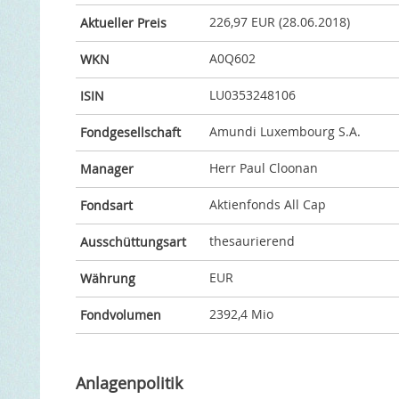
226,97 EUR (28.06.2018)
Aktueller Preis
A0Q602
WKN
LU0353248106
ISIN
Amundi Luxembourg S.A.
Fondgesellschaft
Herr Paul Cloonan
Manager
Aktienfonds All Cap
Fondsart
thesaurierend
Ausschüttungsart
EUR
Währung
2392,4 Mio
Fondvolumen
Anlagenpolitik