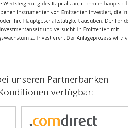
ige Wertsteigerung des Kapitals an, indem er hauptsäc
ndenen Instrumenten von Emittenten investiert, die in
n oder ihre Hauptgeschäftstätigkeit ausüben. Der Fond
Investmentansatz und versucht, in Emittenten mit
agswachstum zu investieren. Der Anlageprozess wird 
 bei unseren Partnerbanken
Konditionen verfügbar: