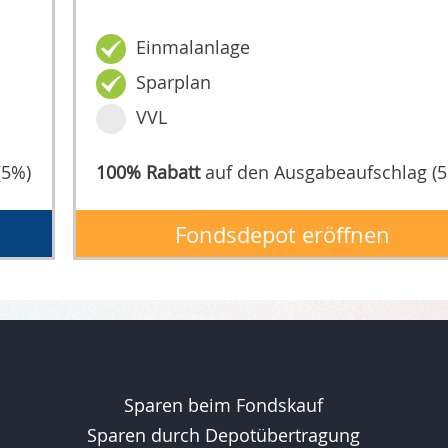
Einmalanlage
Sparplan
VVL
(5%)
100% Rabatt
auf den Ausgabeaufschlag (
Fondsdepot eröffnen
Sparen beim Fondskauf
Sparen durch Depotübertragung