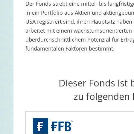
Der Fonds strebt eine mittel- bis langfrist
in ein Portfolio aus Aktien und aktiengebu
USA registriert sind, ihren Hauptsitz habe
arbeitet mit einem wachstumsorientierten 
überdurchschnittlichem Potenzial für Ertr
fundamentalen Faktoren bestimmt.
Dieser Fonds ist
zu folgenden 