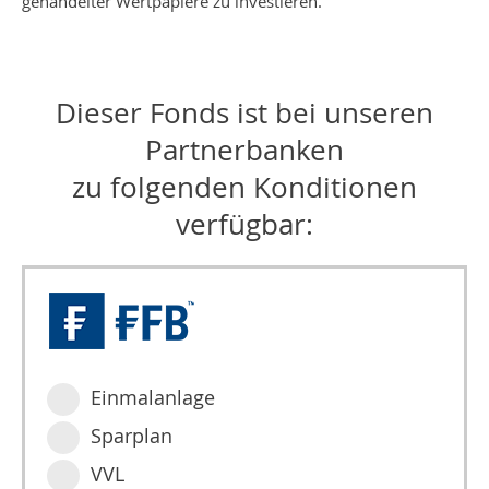
gehandelter Wertpapiere zu investieren.
Dieser Fonds ist bei unseren
Partnerbanken
zu folgenden Konditionen
verfügbar:
Einmalanlage
Sparplan
VVL