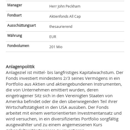
Manager
Herr John Peckham
Fondsart
Aktienfonds All Cap
Ausschüttungsart
thesaurierend
Währung
EUR
Fondvolumen
201 Mio
Anlagenpolitik
Anlageziel ist mittel- bis langfristiges Kapitalwachstum. Der
Fonds investiert mindestens 2/3 seines Vermögens in ein
Portfolio aus Aktien und aktiengebundenen Instrumenten,
die von Unternehmen emittiert wurden, deren
eingetragener Sitz sich in den Vereinigten Staaten von
Amerika befindet oder die den überwiegenden Teil ihrer
Wirtschaftstätigkeit in den USA ausüben. Der Fonds
arbeitet mit einem wertorientierten Investmentansatz und
wird versuchen, in ein diversifiziertes Portfolio sorgfältig
ausgewählter und zu einem angemessenen Kurs