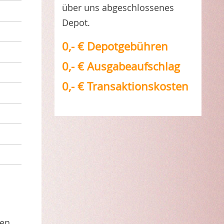
über uns abgeschlossenes
Depot.
0,- € Depotgebühren
0,- € Ausgabeaufschlag
0,- € Transaktionskosten
en.