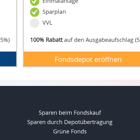
Einmalanlage
Sparplan
VVL
(5%)
100% Rabatt
auf den Ausgabeaufschlag (
Fondsdepot eröffnen
Sparen beim Fondskauf
Sparen durch Depotübertragung
Grüne Fonds