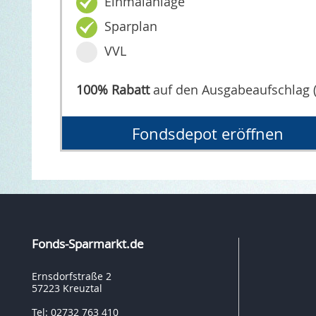
Einmalanlage
Sparplan
VVL
100% Rabatt
auf den Ausgabeaufschlag 
Fondsdepot eröffnen
Fonds-Sparmarkt.de
Ernsdorfstraße 2
57223 Kreuztal
Tel: 02732 763 410