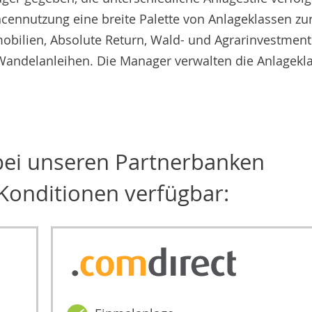
ennutzung eine breite Palette von Anlageklassen zu
mmobilien, Absolute Return, Wald- und Agrarinvestment
d Wandelanleihen. Die Manager verwalten die Anlagekl
 bei unseren Partnerbanken
Konditionen verfügbar: