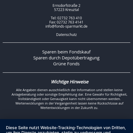
Ernsdorfstraße 2
57223 Kreuztal
Tel: 02732 763 410
Fax: 02732 763 4141
info@fonds-sparmarkt.de
Datenschutz
Sparen beim Fondskauf
Sparen durch Depotübertragung
Grüne Fonds
Wichtige Hinweise
Alle Angaben dienen ausschließlich der Information und stellen keine
Anlageberatung oder sonstige Empfehlung dar. Eine Gewähr für Richtigkeit,
Vollständigkeit oder Genauigkeit kann nicht übernommen werden.
Wertenwicklungen in der Vergangenheit lassen keine Rückschlüsse auf
Wertentwicklungen in der Zukunft zu.
Diese Seite nutzt Website-Tracking-Technologien von Dritten,
um ihre Dienste anzubieten, stetig zu verbessern und