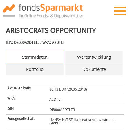
ARISTOCRATS OPPORTUNITY
ISIN: DE000A2DTLT5 / WKN: A2DTLT
Stammdaten
Wertentwicklung
Portfolio
Dokumente
Aktueller Preis
88,13 EUR (29.06.2018)
WKN
A2DTLT
ISIN
DE000A2DTLT5
Fondgesellschaft
HANSAINVEST Hanseatische Investment-
GmbH