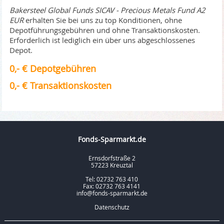
Bakersteel Global Funds SICAV - Precious Metals Fund A2
EUR
erhalten Sie bei uns zu top Konditionen, ohne
Depotführungsgebühren und ohne Transaktionskosten.
Erforderlich ist lediglich ein über uns abgeschlossenes
Depot.
0,- € Depotgebühren
0,- € Transaktionskosten
Fonds-Sparmarkt.de
Ernsdorfstraße 2
57223 Kreuztal
Tel: 02732 763 410
Fax: 02732 763 4141
info@fonds-sparmarkt.de
Datenschutz