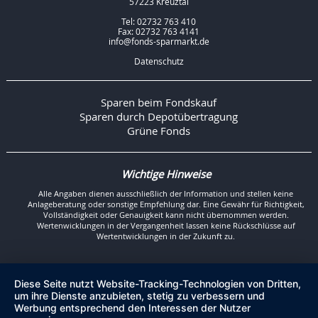
57223 Kreuztal
Tel: 02732 763 410
Fax: 02732 763 4141
info@fonds-sparmarkt.de
Datenschutz
Sparen beim Fondskauf
Sparen durch Depotübertragung
Grüne Fonds
Wichtige Hinweise
Alle Angaben dienen ausschließlich der Information und stellen keine
Anlageberatung oder sonstige Empfehlung dar. Eine Gewähr für Richtigkeit,
Vollständigkeit oder Genauigkeit kann nicht übernommen werden.
Wertenwicklungen in der Vergangenheit lassen keine Rückschlüsse auf
Wertentwicklungen in der Zukunft zu.
Diese Seite nutzt Website-Tracking-Technologien von Dritten,
um ihre Dienste anzubieten, stetig zu verbessern und
Werbung entsprechend den Interessen der Nutzer