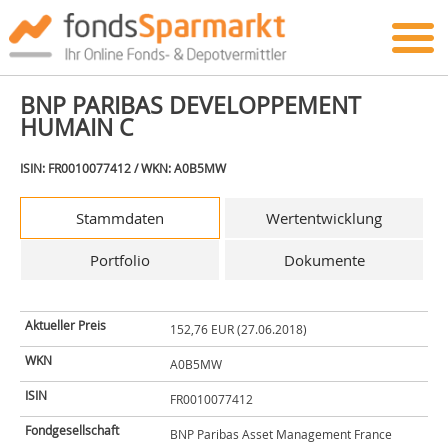
BNP PARIBAS DEVELOPPEMENT
HUMAIN C
ISIN: FR0010077412 / WKN: A0B5MW
Stammdaten
Wertentwicklung
Portfolio
Dokumente
Aktueller Preis
152,76 EUR (27.06.2018)
WKN
A0B5MW
ISIN
FR0010077412
Fondgesellschaft
BNP Paribas Asset Management France