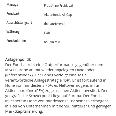
Manager
Frau Anne Froideval
Fondsart
Aktienfonds All Cap
Ausschüttungsart
thesaurierend
Währung
EUR
Fondvolumen
853,58 Mio
Anlagenpolitik
Der Fonds strebt eine Outperformance gegenüber dem
MSCI Europe an mit wieder angelegten Dividenden
(Referenzindex). Der Fonds verfolgt eine sozial
verantwortliche Anlagestrategie (ISR). Er ist fortlaufend in
Höhe von mindestens 75% es Nettovermögens in für
Aktiensparpläne (PEA) zugelassenen Aktien investiert. Der
geografische Schwerpunkt liegt auf Europa. Der Fonds
investiert in Höhe von mindestens 90% seines Vermögens
in Titel von Unternehmen mit hoher, mittlerer und geringer
Marktkapitalisierung.