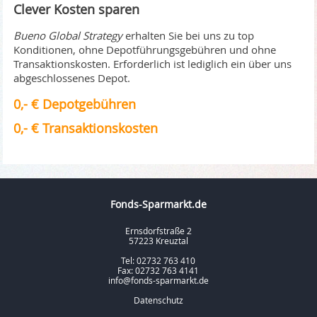
Clever Kosten sparen
Bueno Global Strategy
erhalten Sie bei uns zu top
Konditionen, ohne Depotführungsgebühren und ohne
Transaktionskosten. Erforderlich ist lediglich ein über uns
abgeschlossenes Depot.
0,- € Depotgebühren
0,- € Transaktionskosten
Fonds-Sparmarkt.de
Ernsdorfstraße 2
57223 Kreuztal
Tel: 02732 763 410
Fax: 02732 763 4141
info@fonds-sparmarkt.de
Datenschutz