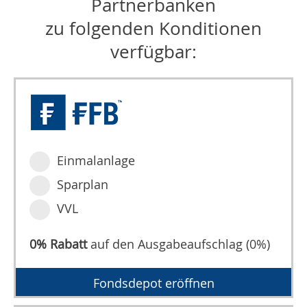
Partnerbanken
zu folgenden Konditionen
verfügbar:
Einmalanlage
Sparplan
VVL
0% Rabatt
auf den Ausgabeaufschlag (0%)
Fondsdepot eröffnen