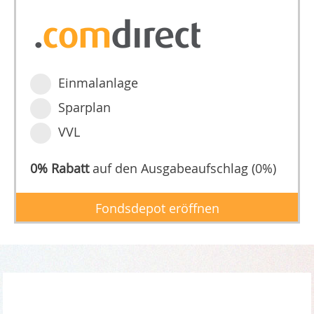
Einmalanlage
Sparplan
VVL
0% Rabatt
auf den Ausgabeaufschlag (0%)
Fondsdepot eröffnen