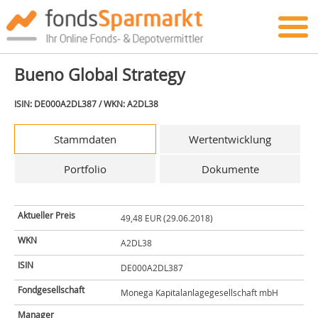
Bueno Global Strategy
ISIN: DE000A2DL387 / WKN: A2DL38
Stammdaten
Wertentwicklung
Portfolio
Dokumente
Aktueller Preis
49,48 EUR (29.06.2018)
WKN
A2DL38
ISIN
DE000A2DL387
Fondgesellschaft
Monega Kapitalanlagegesellschaft mbH
Manager