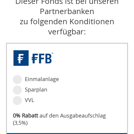
Dieser Fonds ist bei unseren
Partnerbanken
zu folgenden Konditionen
verfügbar:
Einmalanlage
Sparplan
VVL
0% Rabatt
auf den Ausgabeaufschlag
(3,5%)