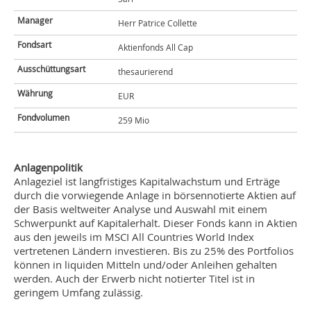
Manager
Herr Patrice Collette
Fondsart
Aktienfonds All Cap
Ausschüttungsart
thesaurierend
Währung
EUR
Fondvolumen
259 Mio
Anlagenpolitik
Anlageziel ist langfristiges Kapitalwachstum und Erträge
durch die vorwiegende Anlage in börsennotierte Aktien auf
der Basis weltweiter Analyse und Auswahl mit einem
Schwerpunkt auf Kapitalerhalt. Dieser Fonds kann in Aktien
aus den jeweils im MSCI All Countries World Index
vertretenen Ländern investieren. Bis zu 25% des Portfolios
können in liquiden Mitteln und/oder Anleihen gehalten
werden. Auch der Erwerb nicht notierter Titel ist in
geringem Umfang zulässig.