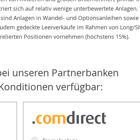
rt sich auf relativ wenige unterbewertete Anlagen.
n sind Anlagen in Wandel- und Optionsanleihen sowie 
 zudem gedeckte Leerverkäufe im Rahmen von Long/Sh
rrelierten Positionen vornehmen (höchstens 15%).
 bei unseren Partnerbanken
Konditionen verfügbar: