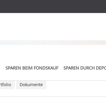
s
uity Fund
SPAREN BEIM FONDSKAUF
SPAREN DURCH DEP
tfolio
Dokumente