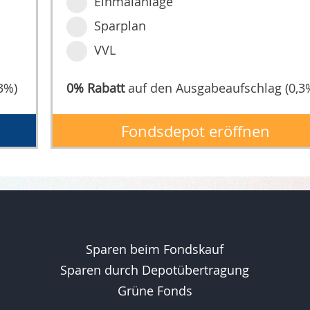
Einmalanlage
Sparplan
VVL
3%)
0% Rabatt
auf den Ausgabeaufschlag (0,3
Fondsdepot eröffnen
Sparen beim Fondskauf
Sparen durch Depotübertragung
Grüne Fonds