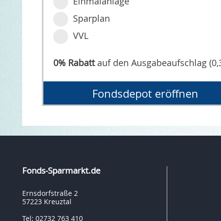
Einmalanlage
Sparplan
VVL
0% Rabatt
auf den Ausgabeaufschlag (0,
Fondsdepot eröffnen
Fonds-Sparmarkt.de
Ernsdorfstraße 2
57223 Kreuztal
Tel: 02732 763 410