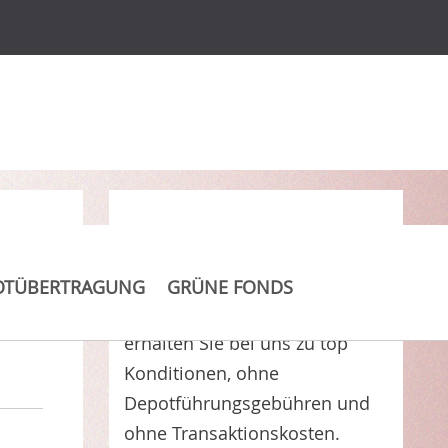
Clever Kosten sparen
OTÜBERTRAGUNG
GRÜNE FONDS
Classic Global Equity Fund
erhalten Sie bei uns zu top
Konditionen, ohne
Depotführungsgebühren und
ohne Transaktionskosten.