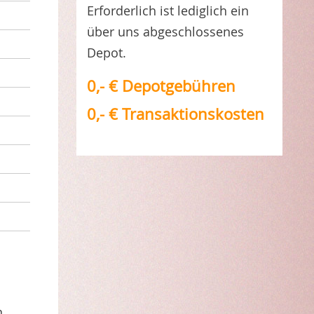
Erforderlich ist lediglich ein
über uns abgeschlossenes
Depot.
0,- € Depotgebühren
0,- € Transaktionskosten
u
n