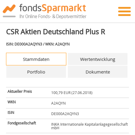
CSR Aktien Deutschland Plus R
ISIN: DE000A2AQYN3 / WKN: A2AQYN
Stammdaten
Wertentwicklung
Portfolio
Dokumente
Aktueller Preis
100,79 EUR (27.06.2018)
WKN
A2AQYN
ISIN
DE000A2AQYN3
Fondgesellschaft
INKA Internationale Kapitalanlagegesellschaft
mbH