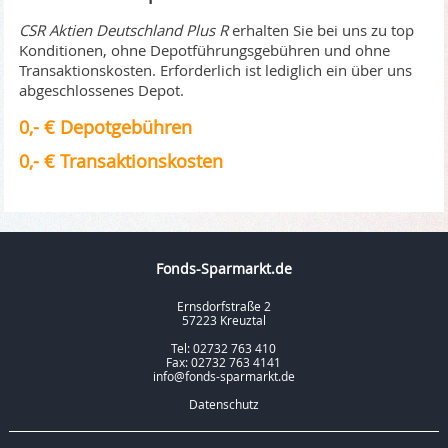
CSR Aktien Deutschland Plus R
erhalten Sie bei uns zu top
Konditionen, ohne Depotführungsgebühren und ohne
Transaktionskosten. Erforderlich ist lediglich ein über uns
abgeschlossenes Depot.
0,- € Depotgebühren
0,- € Transaktionskosten
Fonds-Sparmarkt.de
Ernsdorfstraße 2
57223 Kreuztal
Tel: 02732 763 410
Fax: 02732 763 4141
info@fonds-sparmarkt.de
Datenschutz