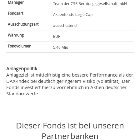
Manager
Team der CSR Beratungsgesellschaft mbH
Fondsart
Aktienfonds Large Cap
Ausschüttungsart
ausschüttend
Währung
EUR
Fondvolumen
5,46 Mio
Anlagenpolitik
Anlageziel ist mittelfristig eine bessere Performance als der
DAX-Index bei deutlich geringerem Risiko (Volatilität). Der
Fonds investiert hierzu vornehmlich in Aktien deutscher
Standardwerte.
Dieser Fonds ist bei unseren
Partnerbanken