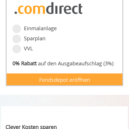
Einmalanlage
Sparplan
VVL
0% Rabatt
auf den Ausgabeaufschlag (3%)
Fondsdepot eröffnen
Clever Kosten sparen