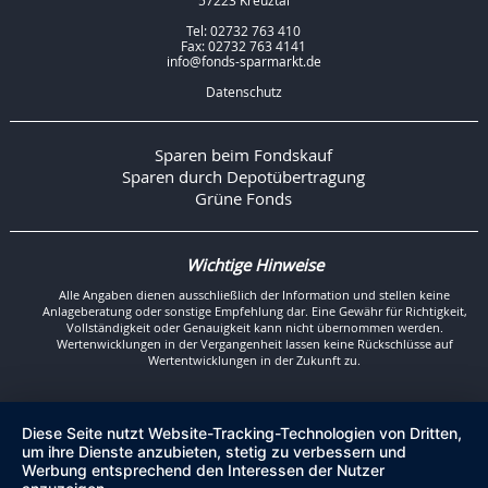
57223 Kreuztal
Tel: 02732 763 410
Fax: 02732 763 4141
info@fonds-sparmarkt.de
Datenschutz
Sparen beim Fondskauf
Sparen durch Depotübertragung
Grüne Fonds
Wichtige Hinweise
Alle Angaben dienen ausschließlich der Information und stellen keine
Anlageberatung oder sonstige Empfehlung dar. Eine Gewähr für Richtigkeit,
Vollständigkeit oder Genauigkeit kann nicht übernommen werden.
Wertenwicklungen in der Vergangenheit lassen keine Rückschlüsse auf
Wertentwicklungen in der Zukunft zu.
Diese Seite nutzt Website-Tracking-Technologien von Dritten,
um ihre Dienste anzubieten, stetig zu verbessern und
Werbung entsprechend den Interessen der Nutzer