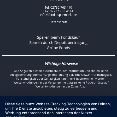
57223 Kreuztal
Tel: 02732 763 410
Fax: 02732 763 4141
info@fonds-sparmarkt.de
Datenschutz
Sparen beim Fondskauf
Sparen durch Depotübertragung
Grüne Fonds
Wichtige Hinweise
Alle Angaben dienen ausschließlich der Information und stellen keine
Anlageberatung oder sonstige Empfehlung dar. Eine Gewähr für Richtigkeit,
Vollständigkeit oder Genauigkeit kann nicht übernommen werden.
Wertenwicklungen in der Vergangenheit lassen keine Rückschlüsse auf
Wertentwicklungen in der Zukunft zu.
Diese Seite nutzt Website-Tracking-Technologien von Dritten,
um ihre Dienste anzubieten, stetig zu verbessern und
Werbung entsprechend den Interessen der Nutzer