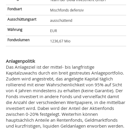
Fondsart
Mischfonds defensiv
Ausschüttungsart
ausschüttend
Währung
EUR
Fondvolumen
1236,67 Mio
Anlagenpolitik
Das Anlageziel ist der mittel- bis langfristige
Kapitalzuwachs durch ein breit gestreutes Anlageportfolio.
Zudem wird angestrebt, das angelegte Kapital täglich
rollierend mit einer Wahrscheinlichkeit von 95% auf Sicht
von 4 Jahren mindestens zu erhalten (keine Garantie). Der
Fonds investiert in andere Fonds und vervielfacht damit
die Anzahl der verschiedenen Wertpapiere, in die mittelbar
investiert wird. Dabei wird der Anteil der Aktienfonds
zwischen 0-20% festgelegt. Weiterhin können
hauptsächlich Anteile an Rentenfonds, Geldmarktfonds
und kurzfristigen, liquiden Geldanlagen erworben werden.