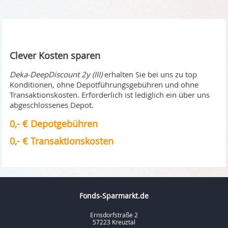
Clever Kosten sparen
Deka-DeepDiscount 2y (III)
erhalten Sie bei uns zu top
Konditionen, ohne Depotführungsgebühren und ohne
Transaktionskosten. Erforderlich ist lediglich ein über uns
abgeschlossenes Depot.
0,- € Depotgebühren
0,- € Transaktionskosten
Fonds-Sparmarkt.de
Ernsdorfstraße 2
57223 Kreuztal