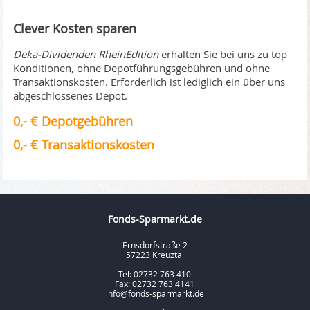
Clever Kosten sparen
Deka-Dividenden RheinEdition
erhalten Sie bei uns zu top
Konditionen, ohne Depotführungsgebühren und ohne
Transaktionskosten. Erforderlich ist lediglich ein über uns
abgeschlossenes Depot.
0,- € Depotgebühren
0,- € Transaktionskosten
Fonds-Sparmarkt.de
Ernsdorfstraße 2
57223 Kreuztal
Tel: 02732 763 410
Fax: 02732 763 4141
info@fonds-sparmarkt.de