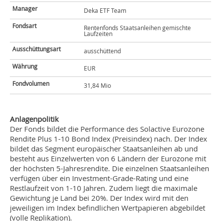
Manager
Deka ETF Team
Fondsart
Rentenfonds Staatsanleihen gemischte
Laufzeiten
Ausschüttungsart
ausschüttend
Währung
EUR
Fondvolumen
31,84 Mio
Anlagenpolitik
Der Fonds bildet die Performance des Solactive Eurozone
Rendite Plus 1-10 Bond Index (Preisindex) nach. Der Index
bildet das Segment europäischer Staatsanleihen ab und
besteht aus Einzelwerten von 6 Ländern der Eurozone mit
der höchsten 5-Jahresrendite. Die einzelnen Staatsanleihen
verfügen über ein Investment-Grade-Rating und eine
Restlaufzeit von 1-10 Jahren. Zudem liegt die maximale
Gewichtung je Land bei 20%. Der Index wird mit den
jeweiligen im Index befindlichen Wertpapieren abgebildet
(volle Replikation).