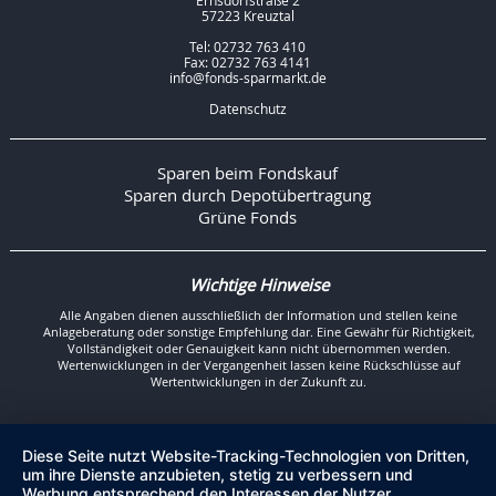
Ernsdorfstraße 2
57223 Kreuztal
Tel: 02732 763 410
Fax: 02732 763 4141
info@fonds-sparmarkt.de
Datenschutz
Sparen beim Fondskauf
Sparen durch Depotübertragung
Grüne Fonds
Wichtige Hinweise
Alle Angaben dienen ausschließlich der Information und stellen keine
Anlageberatung oder sonstige Empfehlung dar. Eine Gewähr für Richtigkeit,
Vollständigkeit oder Genauigkeit kann nicht übernommen werden.
Wertenwicklungen in der Vergangenheit lassen keine Rückschlüsse auf
Wertentwicklungen in der Zukunft zu.
Diese Seite nutzt Website-Tracking-Technologien von Dritten,
um ihre Dienste anzubieten, stetig zu verbessern und
Werbung entsprechend den Interessen der Nutzer