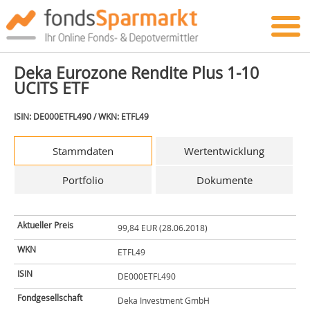
Deka Eurozone Rendite Plus 1-10
UCITS ETF
ISIN: DE000ETFL490 / WKN: ETFL49
Stammdaten
Wertentwicklung
Portfolio
Dokumente
Aktueller Preis
99,84 EUR (28.06.2018)
WKN
ETFL49
ISIN
DE000ETFL490
Fondgesellschaft
Deka Investment GmbH