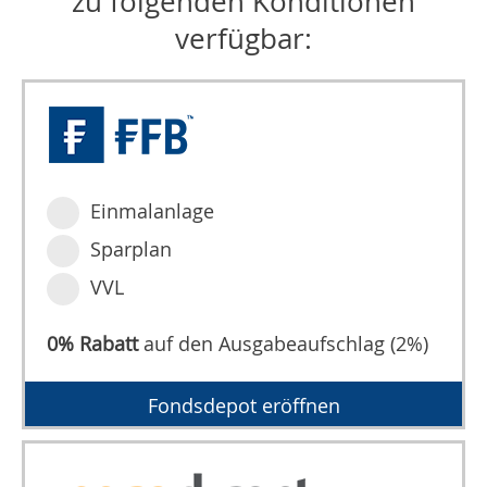
zu folgenden Konditionen
verfügbar:
Einmalanlage
Sparplan
VVL
0% Rabatt
auf den Ausgabeaufschlag (2%)
Fondsdepot eröffnen