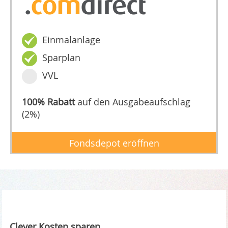
Einmalanlage
Sparplan
VVL
100% Rabatt
auf den Ausgabeaufschlag
(2%)
Fondsdepot eröffnen
Clever Kosten sparen