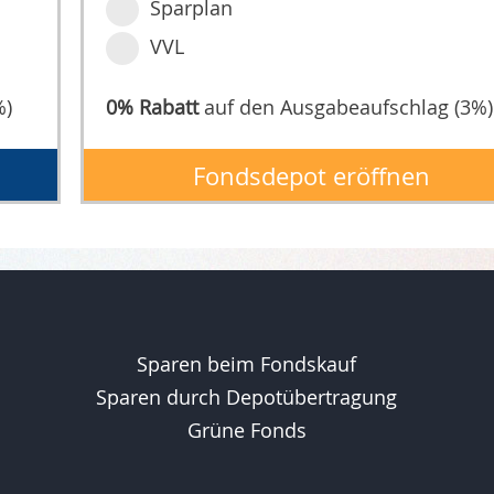
Sparplan
VVL
%)
0% Rabatt
auf den Ausgabeaufschlag (3%)
Fondsdepot eröffnen
Sparen beim Fondskauf
Sparen durch Depotübertragung
Grüne Fonds