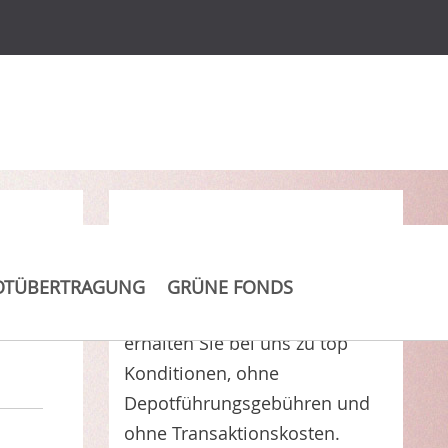
Clever Kosten sparen
OTÜBERTRAGUNG
GRÜNE FONDS
Deka-Multi Asset Income CF (A)
erhalten Sie bei uns zu top
Konditionen, ohne
Depotführungsgebühren und
ohne Transaktionskosten.