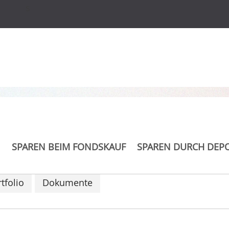
s
 Income CF (A)
SPAREN BEIM FONDSKAUF
SPAREN DURCH DEP
tfolio
Dokumente