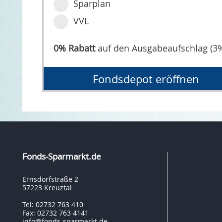
Sparplan
VVL
0% Rabatt
auf den Ausgabeaufschlag (3
Fondsdepot eröffnen
Fonds-Sparmarkt.de
Ernsdorfstraße 2
57223 Kreuztal
Tel: 02732 763 410
Fax: 02732 763 4141
info@fonds-sparmarkt.de