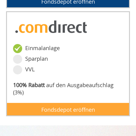
Fondsdepot eröffnen
Einmalanlage
Sparplan
VVL
100% Rabatt
auf den Ausgabeaufschlag
(3%)
Fondsdepot eröffnen