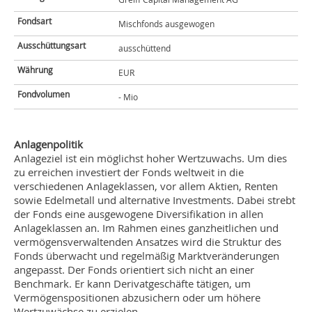
Fondsart
Mischfonds ausgewogen
Ausschüttungsart
ausschüttend
Währung
EUR
Fondvolumen
- Mio
Anlagenpolitik
Anlageziel ist ein möglichst hoher Wertzuwachs. Um dies
zu erreichen investiert der Fonds weltweit in die
verschiedenen Anlageklassen, vor allem Aktien, Renten
sowie Edelmetall und alternative Investments. Dabei strebt
der Fonds eine ausgewogene Diversifikation in allen
Anlageklassen an. Im Rahmen eines ganzheitlichen und
vermögensverwaltenden Ansatzes wird die Struktur des
Fonds überwacht und regelmäßig Marktveränderungen
angepasst. Der Fonds orientiert sich nicht an einer
Benchmark. Er kann Derivatgeschäfte tätigen, um
Vermögenspositionen abzusichern oder um höhere
Wertzuwächse zu erzielen.