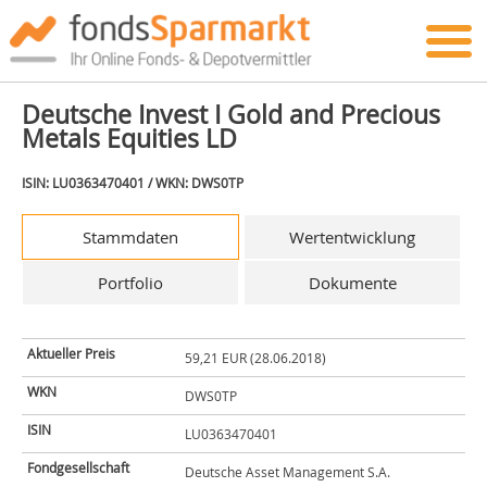
Deutsche Invest I Gold and Precious
Metals Equities LD
ISIN: LU0363470401 / WKN: DWS0TP
Stammdaten
Wertentwicklung
Portfolio
Dokumente
Aktueller Preis
59,21 EUR (28.06.2018)
WKN
DWS0TP
ISIN
LU0363470401
Fondgesellschaft
Deutsche Asset Management S.A.