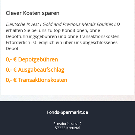
Clever Kosten sparen
Deutsche Invest I Gold and Precious Metals Equities LD
erhalten Sie bei uns zu top Konditionen, ohne
Depotführungsgebühren und ohne Transaktionskosten.
Erforderlich ist lediglich ein über uns abgeschlossenes
Depot.
0,- € Depotgebühren
0,- € Ausgabeaufschlag
0,- € Transaktionskosten
Fonds-Sparmarkt.de
Ernsdorfstraße 2
57223 Kreuztal