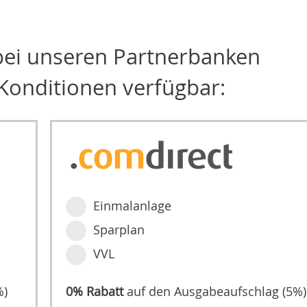
 bei unseren Partnerbanken
Konditionen verfügbar:
Einmalanlage
Sparplan
VVL
%)
0% Rabatt
auf den Ausgabeaufschlag (5%)