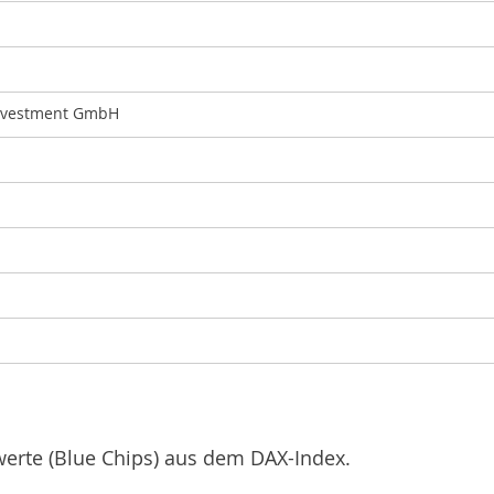
nvestment GmbH
werte (Blue Chips) aus dem DAX-Index.