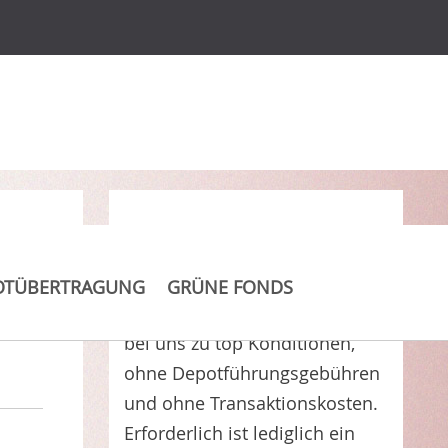
Clever Kosten sparen
OTÜBERTRAGUNG
GRÜNE FONDS
DWS Investa GLC
erhalten Sie
bei uns zu top Konditionen,
ohne Depotführungsgebühren
und ohne Transaktionskosten.
Erforderlich ist lediglich ein