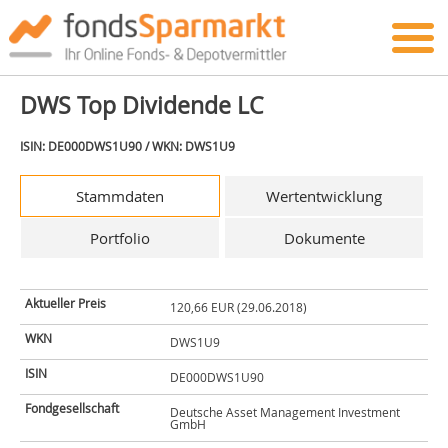
DWS Top Dividende LC
ISIN: DE000DWS1U90 / WKN: DWS1U9
Stammdaten
Wertentwicklung
Portfolio
Dokumente
Aktueller Preis
120,66 EUR (29.06.2018)
WKN
DWS1U9
ISIN
DE000DWS1U90
Fondgesellschaft
Deutsche Asset Management Investment
GmbH