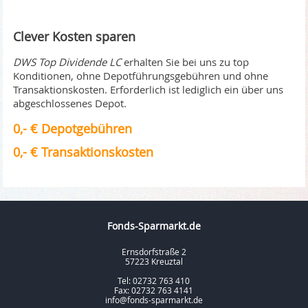
Clever Kosten sparen
DWS Top Dividende LC
erhalten Sie bei uns zu top
Konditionen, ohne Depotführungsgebühren und ohne
Transaktionskosten. Erforderlich ist lediglich ein über uns
abgeschlossenes Depot.
0,- € Depotgebühren
0,- € Transaktionskosten
Fonds-Sparmarkt.de
Ernsdorfstraße 2
57223 Kreuztal
Tel: 02732 763 410
Fax: 02732 763 4141
info@fonds-sparmarkt.de