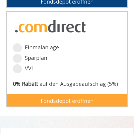
Fondsdepot eröffnen
Einmalanlage
Sparplan
VVL
0% Rabatt
auf den Ausgabeaufschlag (5%)
Fondsdepot eröffnen