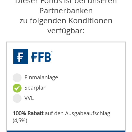
Dieser Fonds ist bei unseren
Partnerbanken
zu folgenden Konditionen
verfügbar:
Einmalanlage
Sparplan
VVL
100% Rabatt
auf den Ausgabeaufschlag
(4,5%)