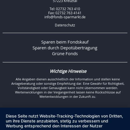
57223 Kreuztal
Tel: 02732 763 410
Fax: 02732 763 4141
info@fonds-sparmarkt.de
Datenschutz
Sparen beim Fondskauf
Sparen durch Depotübertragung
Grüne Fonds
Wichtige Hinweise
Alle Angaben dienen ausschließlich der Information und stellen keine
Anlageberatung oder sonstige Empfehlung dar. Eine Gewähr für Richtigkeit,
Vollständigkeit oder Genauigkeit kann nicht übernommen werden.
Wertenwicklungen in der Vergangenheit lassen keine Rückschlüsse auf
Wertentwicklungen in der Zukunft zu.
Diese Seite nutzt Website-Tracking-Technologien von Dritten,
um ihre Dienste anzubieten, stetig zu verbessern und
Werbung entsprechend den Interessen der Nutzer