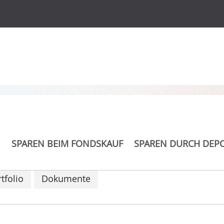
s
rging F EUR
SPAREN BEIM FONDSKAUF
SPAREN DURCH DEP
tfolio
Dokumente