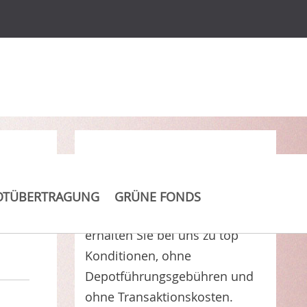
Clever Kosten sparen
OTÜBERTRAGUNG
GRÜNE FONDS
EPS - Global Emerging F EUR
erhalten Sie bei uns zu top
Konditionen, ohne
Depotführungsgebühren und
ohne Transaktionskosten.