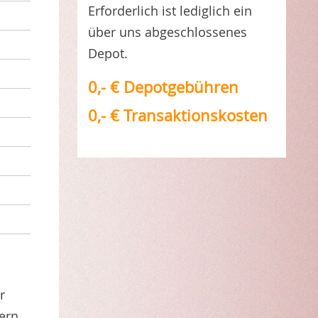
Erforderlich ist lediglich ein
über uns abgeschlossenes
Depot.
0,- € Depotgebühren
0,- € Transaktionskosten
r
ern