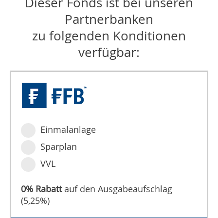
Dieser Fonds ist bei unseren
Partnerbanken
zu folgenden Konditionen
verfügbar:
Einmalanlage
Sparplan
VVL
0% Rabatt
auf den Ausgabeaufschlag
(5,25%)