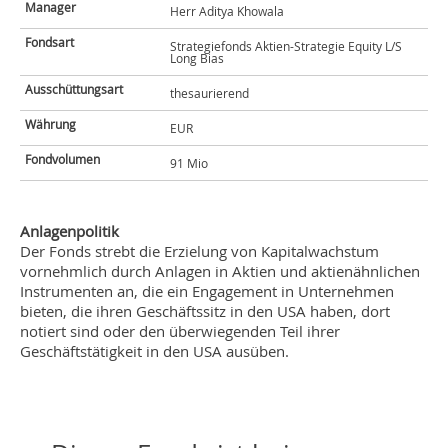
Manager
Herr Aditya Khowala
Fondsart
Strategiefonds Aktien-Strategie Equity L/S
Long Bias
Ausschüttungsart
thesaurierend
Währung
EUR
Fondvolumen
91 Mio
Anlagenpolitik
Der Fonds strebt die Erzielung von Kapitalwachstum
vornehmlich durch Anlagen in Aktien und aktienähnlichen
Instrumenten an, die ein Engagement in Unternehmen
bieten, die ihren Geschäftssitz in den USA haben, dort
notiert sind oder den überwiegenden Teil ihrer
Geschäftstätigkeit in den USA ausüben.