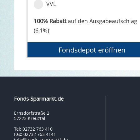
VVL
100% Rabatt
auf den Ausgabeaufschlag
(6,1%)
Fondsdepot eröffnen
Fonds-Sparmarkt.de
Ernsdorfstraße 2
57223 Kreuztal
Tel: 02732 763 410
Fax: 02732 763 4141
info@fonds-sparmarkt.de