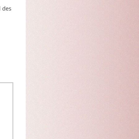
d des