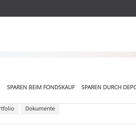
s
nd Class A (acc) EUR
SPAREN BEIM FONDSKAUF
SPAREN DURCH DEP
tfolio
Dokumente