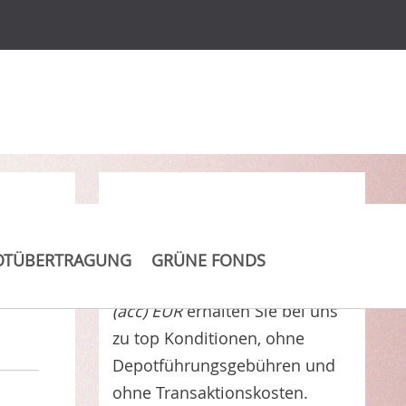
Clever Kosten sparen
OTÜBERTRAGUNG
GRÜNE FONDS
Franklin MENA Fund Class A
(acc) EUR
erhalten Sie bei uns
zu top Konditionen, ohne
Depotführungsgebühren und
ohne Transaktionskosten.