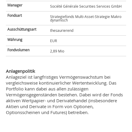
Manager
Société Générale Securities Services GmbH
Fondsart
Strategiefonds Multi-Asset-Strategie Makro
dynamisch
Ausschüttungsart
thesaurierend
Währung
EUR
Fondvolumen
2,89 Mio
Anlagenpolitik
Anlageziel ist langfristiges Vermögenswachstum bei
vergleichsweise kontinuierlicher Wertentwicklung. Das
Portfolio kann dabei aus allen zulässigen
Vermögensgegenständen bestehen. Dabei wird der Fonds
aktiven Wertpapier- und Derivatehandel (insbesondere
Aktien und Derivate in Form von Optionen,
Optionsscheinen und Futures) betreiben.