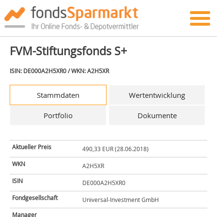
FVM-Stiftungsfonds S+
ISIN: DE000A2H5XR0 / WKN: A2H5XR
Stammdaten
Wertentwicklung
Portfolio
Dokumente
Aktueller Preis
490,33 EUR (28.06.2018)
WKN
A2H5XR
ISIN
DE000A2H5XR0
Fondgesellschaft
Universal-Investment GmbH
Manager