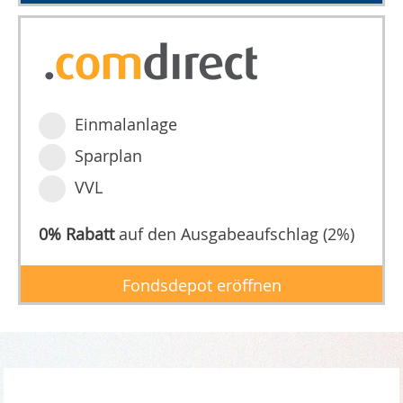
Einmalanlage
Sparplan
VVL
0% Rabatt
auf den Ausgabeaufschlag (2%)
Fondsdepot eröffnen