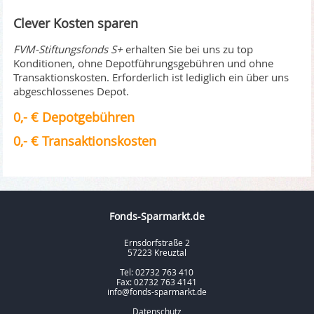
Clever Kosten sparen
FVM-Stiftungsfonds S+
erhalten Sie bei uns zu top
Konditionen, ohne Depotführungsgebühren und ohne
Transaktionskosten. Erforderlich ist lediglich ein über uns
abgeschlossenes Depot.
0,- € Depotgebühren
0,- € Transaktionskosten
Fonds-Sparmarkt.de
Ernsdorfstraße 2
57223 Kreuztal
Tel: 02732 763 410
Fax: 02732 763 4141
info@fonds-sparmarkt.de
Datenschutz