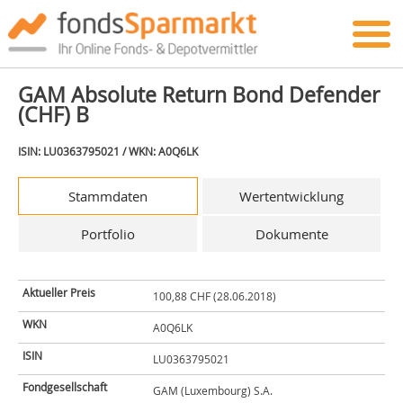
GAM Absolute Return Bond Defender
(CHF) B
ISIN: LU0363795021 / WKN: A0Q6LK
Stammdaten
Wertentwicklung
Portfolio
Dokumente
Aktueller Preis
100,88 CHF (28.06.2018)
WKN
A0Q6LK
ISIN
LU0363795021
Fondgesellschaft
GAM (Luxembourg) S.A.