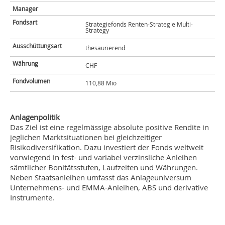
Manager
Fondsart
Strategiefonds Renten-Strategie Multi-
Strategy
Ausschüttungsart
thesaurierend
Währung
CHF
Fondvolumen
110,88 Mio
Anlagenpolitik
Das Ziel ist eine regelmässige absolute positive Rendite in
jeglichen Marktsituationen bei gleichzeitiger
Risikodiversifikation. Dazu investiert der Fonds weltweit
vorwiegend in fest- und variabel verzinsliche Anleihen
sämtlicher Bonitätsstufen, Laufzeiten und Währungen.
Neben Staatsanleihen umfasst das Anlageuniversum
Unternehmens- und EMMA-Anleihen, ABS und derivative
Instrumente.