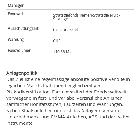
Manager
Fondsart
Strategiefonds Renten-Strategie Multi-
Strategy
Ausschüttungsart
thesaurierend
Währung
CHF
Fondvolumen
110,88 Mio
Anlagenpolitik
Das Ziel ist eine regelmässige absolute positive Rendite in
jeglichen Marktsituationen bei gleichzeitiger
Risikodiversifikation. Dazu investiert der Fonds weltweit
vorwiegend in fest- und variabel verzinsliche Anleihen
sämtlicher Bonitätsstufen, Laufzeiten und Währungen.
Neben Staatsanleihen umfasst das Anlageuniversum
Unternehmens- und EMMA-Anleihen, ABS und derivative
Instrumente.