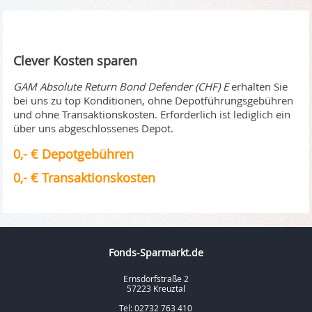
Clever Kosten sparen
GAM Absolute Return Bond Defender (CHF) E
erhalten Sie
bei uns zu top Konditionen, ohne Depotführungsgebühren
und ohne Transaktionskosten. Erforderlich ist lediglich ein
über uns abgeschlossenes Depot.
0,- € Depotgebühren
0,- € Transaktionskosten
Fonds-Sparmarkt.de
Ernsdorfstraße 2
57223 Kreuztal
Tel: 02732 763 410