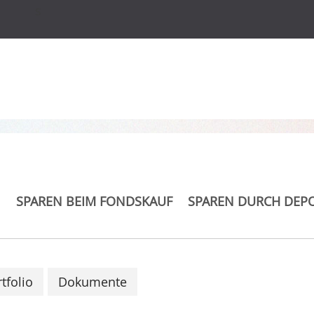
s
turn Bond Defender
SPAREN BEIM FONDSKAUF
SPAREN DURCH DEP
tfolio
Dokumente