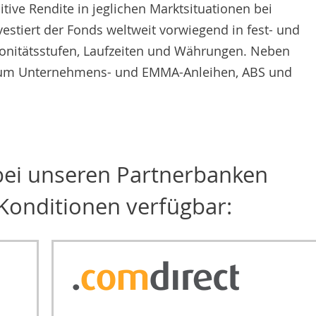
itive Rendite in jeglichen Marktsituationen bei
nvestiert der Fonds weltweit vorwiegend in fest- und
 Bonitätsstufen, Laufzeiten und Währungen. Neben
rsum Unternehmens- und EMMA-Anleihen, ABS und
 bei unseren Partnerbanken
Konditionen verfügbar: