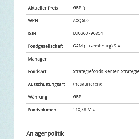
GBP ()
Aktueller Preis
A0Q6L0
WKN
LU0363796854
ISIN
GAM (Luxembourg) S.A.
Fondgesellschaft
Manager
Strategiefonds Renten-Strategie
Fondsart
thesaurierend
Ausschüttungsart
GBP
Währung
110,88 Mio
Fondvolumen
Anlagenpolitik