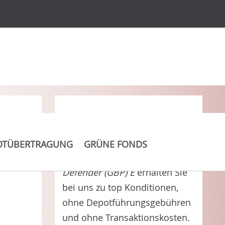
Clever Kosten sparen
OTÜBERTRAGUNG
GRÜNE FONDS
GAM Absolute Return Bond
Defender (GBP) E
erhalten Sie
bei uns zu top Konditionen,
ohne Depotführungsgebühren
und ohne Transaktionskosten.