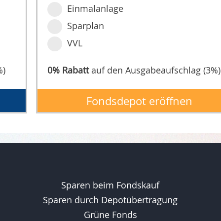
Einmalanlage
Sparplan
VVL
%)
0% Rabatt
auf den Ausgabeaufschlag (3%)
Fondsdepot eröffnen
Sparen beim Fondskauf
Sparen durch Depotübertragung
Grüne Fonds