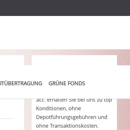
Clever Kosten sparen
OTÜBERTRAGUNG
GRÜNE FONDS
GAM Star Global Selector CHF
acc.
erhalten Sie bei uns zu top
Konditionen, ohne
Depotführungsgebühren und
ohne Transaktionskosten.