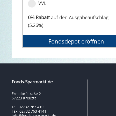
VVL
0% Rabatt
auf den Ausgabeaufschlag
(5,26%)
Fondsdepot eröffnen
Fonds-Sparmarkt.de
Ernsdorfstraße 2
57223 Kreuztal
Tel: 02732 763 410
Fax: 02732 763 4141
info@fonds-sparmarkt.de