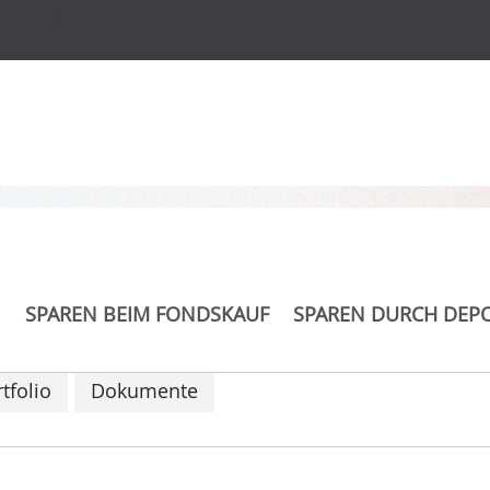
s
Selector CHF acc.
SPAREN BEIM FONDSKAUF
SPAREN DURCH DEP
tfolio
Dokumente