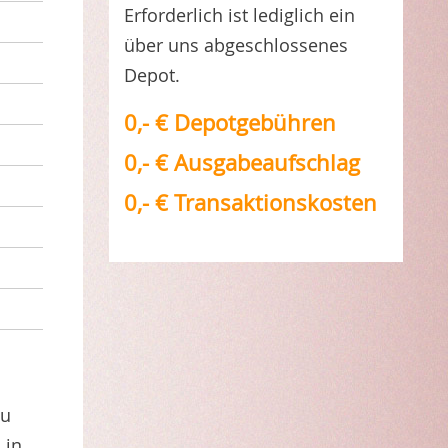
Erforderlich ist lediglich ein
über uns abgeschlossenes
Depot.
0,- € Depotgebühren
0,- € Ausgabeaufschlag
0,- € Transaktionskosten
zu
 in