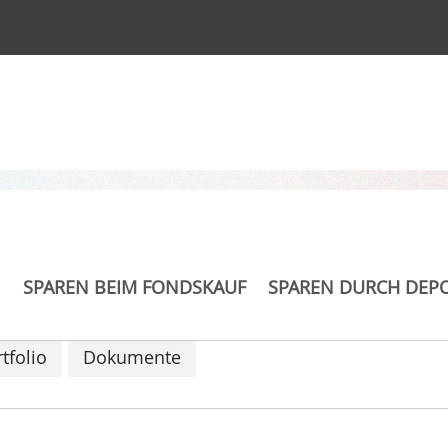
s
Ertrag A
SPAREN BEIM FONDSKAUF
SPAREN DURCH DEP
tfolio
Dokumente