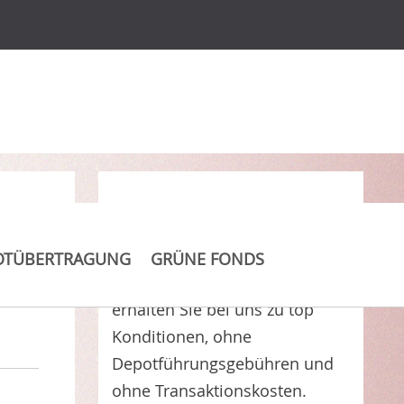
Clever Kosten sparen
OTÜBERTRAGUNG
GRÜNE FONDS
Gothaer Comfort Ertrag A
erhalten Sie bei uns zu top
Konditionen, ohne
Depotführungsgebühren und
ohne Transaktionskosten.