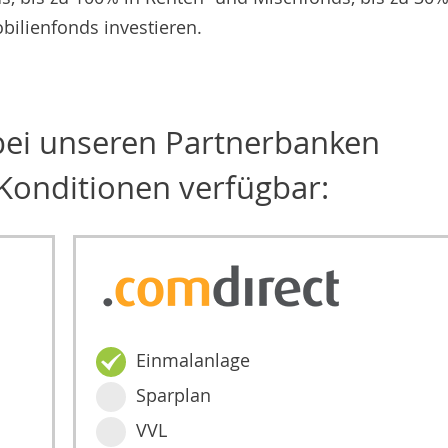
bilienfonds investieren.
 bei unseren Partnerbanken
Konditionen verfügbar:
Einmalanlage
Sparplan
VVL