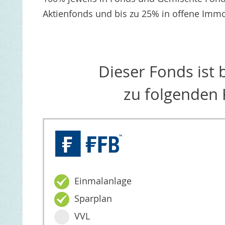
Aktienfonds und bis zu 25% in offene Immo
Dieser Fonds ist
zu folgenden 
Einmalanlage
Sparplan
VVL