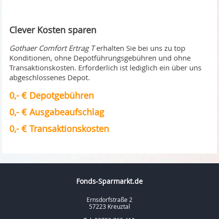
Clever Kosten sparen
Gothaer Comfort Ertrag T
erhalten Sie bei uns zu top
Konditionen, ohne Depotführungsgebühren und ohne
Transaktionskosten. Erforderlich ist lediglich ein über uns
abgeschlossenes Depot.
0,- € Depotgebühren
0,- € Ausgabeaufschlag
0,- € Transaktionskosten
Fonds-Sparmarkt.de
Ernsdorfstraße 2
57223 Kreuztal