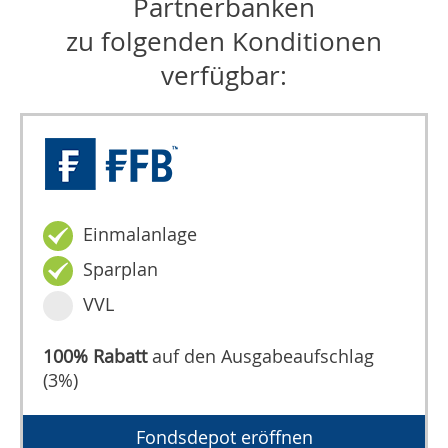
Partnerbanken
zu folgenden Konditionen
verfügbar:
Einmalanlage
Sparplan
VVL
100% Rabatt
auf den Ausgabeaufschlag
(3%)
Fondsdepot eröffnen