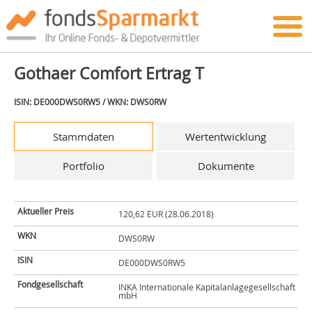
Gothaer Comfort Ertrag T
ISIN: DE000DWS0RW5 / WKN: DWS0RW
Stammdaten
Wertentwicklung
Portfolio
Dokumente
Aktueller Preis
120,62 EUR (28.06.2018)
WKN
DWS0RW
ISIN
DE000DWS0RW5
Fondgesellschaft
INKA Internationale Kapitalanlagegesellschaft
mbH