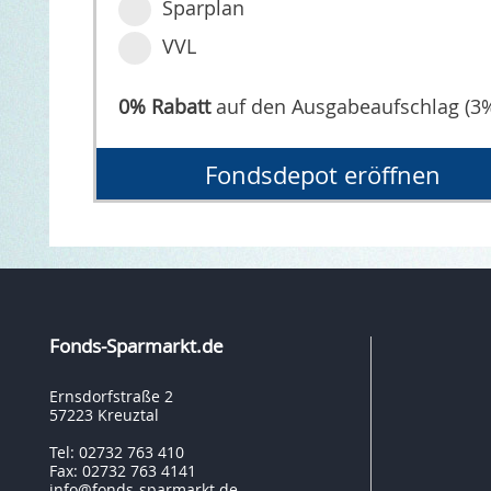
Sparplan
VVL
0% Rabatt
auf den Ausgabeaufschlag (3
Fondsdepot eröffnen
Fonds-Sparmarkt.de
Ernsdorfstraße 2
57223 Kreuztal
Tel: 02732 763 410
Fax: 02732 763 4141
info@fonds-sparmarkt.de