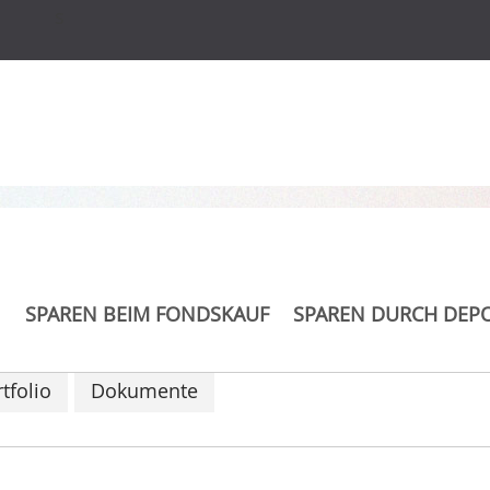
s
ble Growth Fund CHF
SPAREN BEIM FONDSKAUF
SPAREN DURCH DEP
tfolio
Dokumente