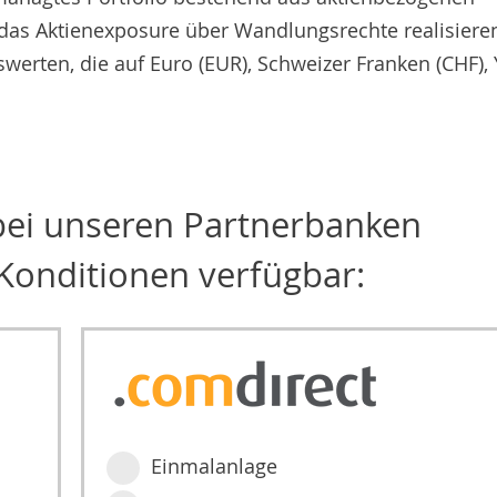
 das Aktienexposure über Wandlungsrechte realisieren
erten, die auf Euro (EUR), Schweizer Franken (CHF),
 bei unseren Partnerbanken
Konditionen verfügbar:
Einmalanlage