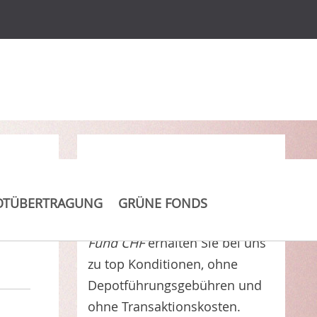
Clever Kosten sparen
OTÜBERTRAGUNG
GRÜNE FONDS
H.A.M. Convertible Growth
Fund CHF
erhalten Sie bei uns
zu top Konditionen, ohne
Depotführungsgebühren und
ohne Transaktionskosten.