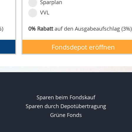
Sparplan
VVL
%)
0% Rabatt
auf den Ausgabeaufschlag (3%)
Fondsdepot eröffnen
Sparen beim Fondskauf
Sparen durch Depotübertragung
Grüne Fonds