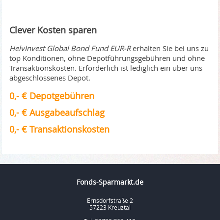
Clever Kosten sparen
HelvInvest Global Bond Fund EUR-R
erhalten Sie bei uns zu
top Konditionen, ohne Depotführungsgebühren und ohne
Transaktionskosten. Erforderlich ist lediglich ein über uns
abgeschlossenes Depot.
0,- € Depotgebühren
0,- € Ausgabeaufschlag
0,- € Transaktionskosten
Fonds-Sparmarkt.de
Ernsdorfstraße 2
57223 Kreuztal