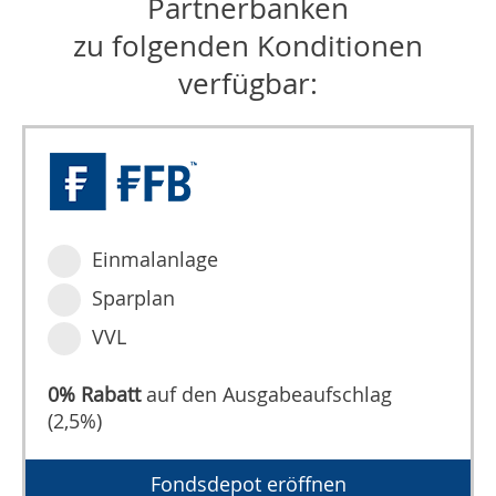
Partnerbanken
zu folgenden Konditionen
verfügbar:
Einmalanlage
Sparplan
VVL
0% Rabatt
auf den Ausgabeaufschlag
(2,5%)
Fondsdepot eröffnen