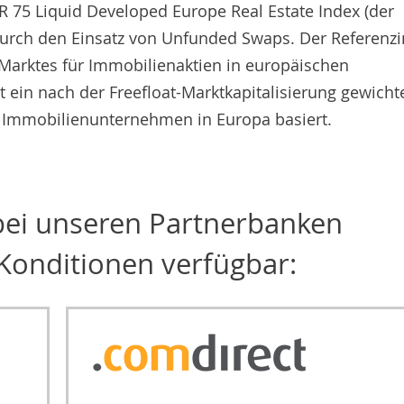
R 75 Liquid Developed Europe Real Estate Index (der
 durch den Einsatz von Unfunded Swaps. Der Referenz
 Marktes für Immobilienaktien in europäischen
t ein nach der Freefloat-Marktkapitalisierung gewicht
n Immobilienunternehmen in Europa basiert.
 bei unseren Partnerbanken
Konditionen verfügbar: