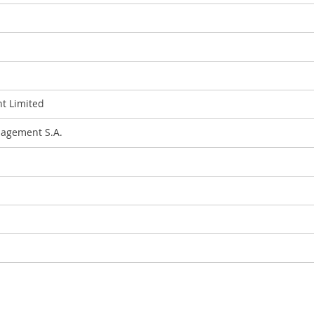
t Limited
agement S.A.