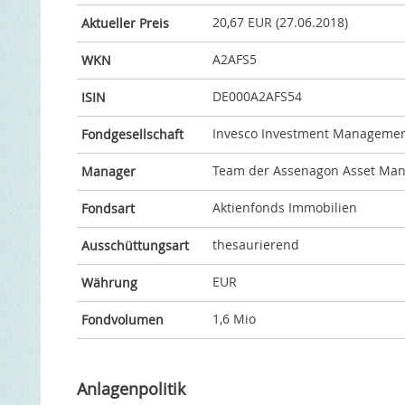
20,67 EUR (27.06.2018)
Aktueller Preis
A2AFS5
WKN
DE000A2AFS54
ISIN
Invesco Investment Managemen
Fondgesellschaft
Team der Assenagon Asset Man
Manager
Aktienfonds Immobilien
Fondsart
thesaurierend
Ausschüttungsart
EUR
Währung
1,6 Mio
Fondvolumen
Anlagenpolitik