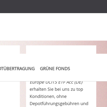
Clever Kosten sparen
OTÜBERTRAGUNG
GRÜNE FONDS
Invesco GPR Real Estate
Europe UCITS ETF Acc (DE)
erhalten Sie bei uns zu top
Konditionen, ohne
Depotführungsgebühren und