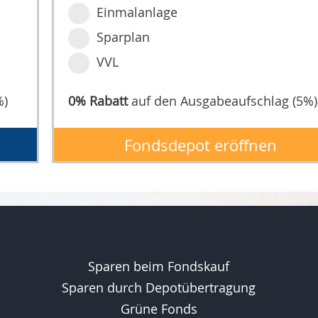
Einmalanlage
Sparplan
VVL
%)
0% Rabatt
auf den Ausgabeaufschlag (5%)
Fondsdepot eröffnen
Sparen beim Fondskauf
Sparen durch Depotübertragung
Grüne Fonds