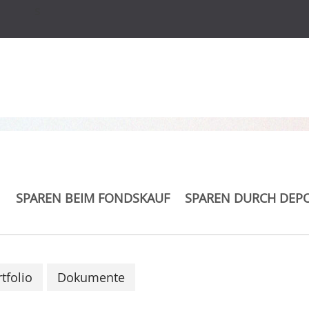
s
 Estate Europe UCITS
SPAREN BEIM FONDSKAUF
SPAREN DURCH DEP
tfolio
Dokumente