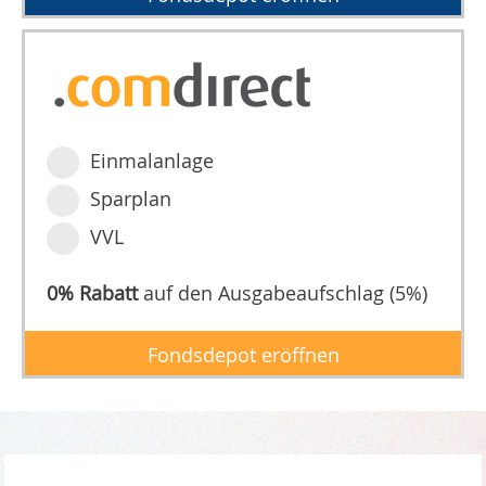
Einmalanlage
Sparplan
VVL
0% Rabatt
auf den Ausgabeaufschlag (5%)
Fondsdepot eröffnen