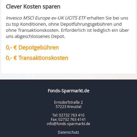
Clever Kosten sparen
Invesco MSCI Europe ex-UK UCITS ETF
erhalten Sie bei uns
zu top Konditionen, ohne Depotführungsgebühren und
ohne Transaktionskosten. Erforderlich ist lediglich ein über
uns abgeschlossenes Depot.
0,- € Depotgebühren
0,- € Transaktionskosten
Fonds-Sparmarkt.de
Ernsdorfstraße 2
57223 Kreuztal
Tel: 02732 763 410
Fax: 02732 763 4141
info@fonds-sparmarkt.de
Datenschutz