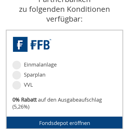
zu folgenden Konditionen
verfügbar:
Einmalanlage
Sparplan
VVL
0% Rabatt
auf den Ausgabeaufschlag
(5,26%)
Fondsdepot eröffnen