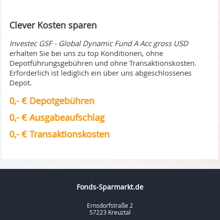
Clever Kosten sparen
Investec GSF - Global Dynamic Fund A Acc gross USD
erhalten Sie bei uns zu top Konditionen, ohne
Depotführungsgebühren und ohne Transaktionskosten.
Erforderlich ist lediglich ein über uns abgeschlossenes
Depot.
0,- € Depotgebühren
0,- € Ausgabeaufschlag
0,- € Transaktionskosten
Fonds-Sparmarkt.de
Ernsdorfstraße 2
57223 Kreuztal