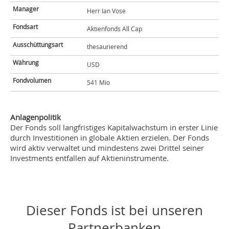
Manager
Herr Ian Vose
Fondsart
Aktienfonds All Cap
Ausschüttungsart
thesaurierend
Währung
USD
Fondvolumen
541 Mio
Anlagenpolitik
Der Fonds soll langfristiges Kapitalwachstum in erster Linie
durch Investitionen in globale Aktien erzielen. Der Fonds
wird aktiv verwaltet und mindestens zwei Drittel seiner
Investments entfallen auf Aktieninstrumente.
Dieser Fonds ist bei unseren
Partnerbanken