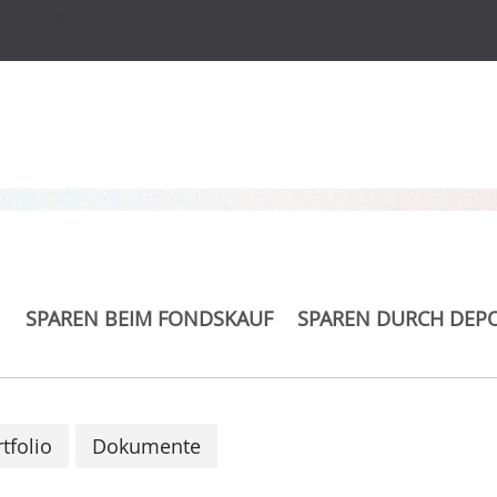
s
obal Strategic Equity
 EUR
SPAREN BEIM FONDSKAUF
SPAREN DURCH DEP
tfolio
Dokumente