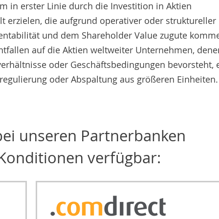
 in erster Linie durch die Investition in Aktien
 erzielen, die aufgrund operativer oder struktureller
rentabilität und dem Shareholder Value zugute komm
tfallen auf die Aktien weltweiter Unternehmen, dene
verhältnisse oder Geschäftsbedingungen bevorsteht, 
eregulierung oder Abspaltung aus größeren Einheiten.
 bei unseren Partnerbanken
Konditionen verfügbar: