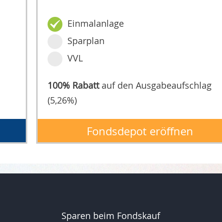
Einmalanlage
Sparplan
VVL
100% Rabatt
auf den Ausgabeaufschlag
(5,26%)
Fondsdepot eröffnen
Sparen beim Fondskauf