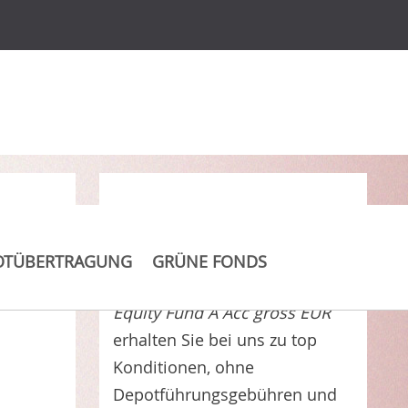
Clever Kosten sparen
OTÜBERTRAGUNG
GRÜNE FONDS
Investec GSF - Global Strategic
Equity Fund A Acc gross EUR
erhalten Sie bei uns zu top
Konditionen, ohne
Depotführungsgebühren und