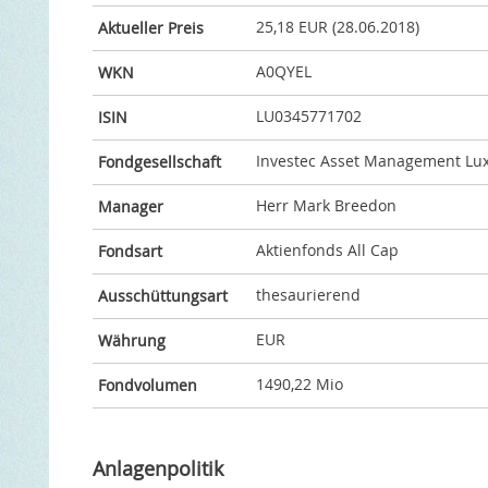
25,18 EUR (28.06.2018)
Aktueller Preis
A0QYEL
WKN
LU0345771702
ISIN
Investec Asset Management Lu
Fondgesellschaft
Herr Mark Breedon
Manager
Aktienfonds All Cap
Fondsart
thesaurierend
Ausschüttungsart
EUR
Währung
1490,22 Mio
Fondvolumen
Anlagenpolitik