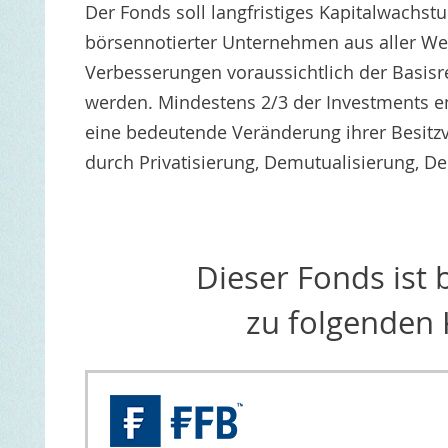
Der Fonds soll langfristiges Kapitalwachstum
börsennotierter Unternehmen aus aller Welt
Verbesserungen voraussichtlich der Basis
werden. Mindestens 2/3 der Investments en
eine bedeutende Veränderung ihrer Besitz
durch Privatisierung, Demutualisierung, D
Dieser Fonds ist
zu folgenden 