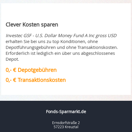
Clever Kosten sparen
Investec GSF - U.S. Dollar Money Fund A Inc gross USD
erhalten Sie bei uns zu top Konditionen, ohne
Depotführungsgebühren und ohne Transaktionskosten.
Erforderlich ist lediglich ein über uns abgeschlossenes
Depot.
0,- € Depotgebühren
0,- € Transaktionskosten
Fonds-Sparmarkt.de
Ernsdorfstraße 2
57223 Kreuztal