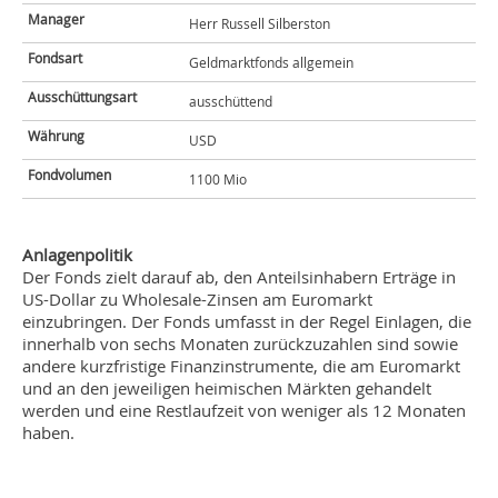
Manager
Herr Russell Silberston
Fondsart
Geldmarktfonds allgemein
Ausschüttungsart
ausschüttend
Währung
USD
Fondvolumen
1100 Mio
Anlagenpolitik
Der Fonds zielt darauf ab, den Anteilsinhabern Erträge in
US-Dollar zu Wholesale-Zinsen am Euromarkt
einzubringen. Der Fonds umfasst in der Regel Einlagen, die
innerhalb von sechs Monaten zurückzuzahlen sind sowie
andere kurzfristige Finanzinstrumente, die am Euromarkt
und an den jeweiligen heimischen Märkten gehandelt
werden und eine Restlaufzeit von weniger als 12 Monaten
haben.