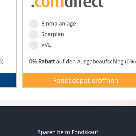
Einmalanlage
Sparplan
VVL
%)
0% Rabatt
auf den Ausgabeaufschlag (0%)
Fondsdepot eröffnen
Sparen beim Fondskauf