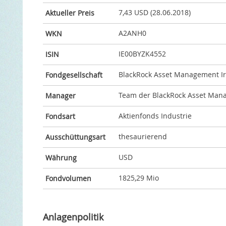
7,43 USD (28.06.2018)
Aktueller Preis
A2ANH0
WKN
IE00BYZK4552
ISIN
BlackRock Asset Management Ir
Fondgesellschaft
Team der BlackRock Asset Mana
Manager
Aktienfonds Industrie
Fondsart
thesaurierend
Ausschüttungsart
USD
Währung
1825,29 Mio
Fondvolumen
Anlagenpolitik