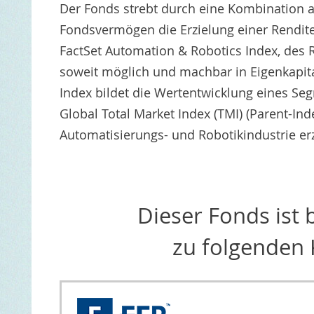
Der Fonds strebt durch eine Kombination 
Fondsvermögen die Erzielung einer Rendite
FactSet Automation & Robotics Index, des R
soweit möglich und machbar in Eigenkapita
Index bildet die Wertentwicklung eines Se
Global Total Market Index (TMI) (Parent-Ind
Automatisierungs- und Robotikindustrie erz
Dieser Fonds ist
zu folgenden 