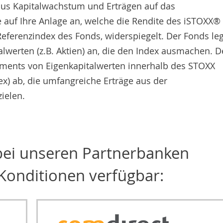
aus Kapitalwachstum und Erträgen auf das
 auf Ihre Anlage an, welche die Rendite des iSTOXX®
eferenzindex des Fonds, widerspiegelt. Der Fonds leg
lwerten (z.B. Aktien) an, die den Index ausmachen. D
gments von Eigenkapitalwerten innerhalb des STOXX
ex) ab, die umfangreiche Erträge aus der
ielen.
 bei unseren Partnerbanken
Konditionen verfügbar: