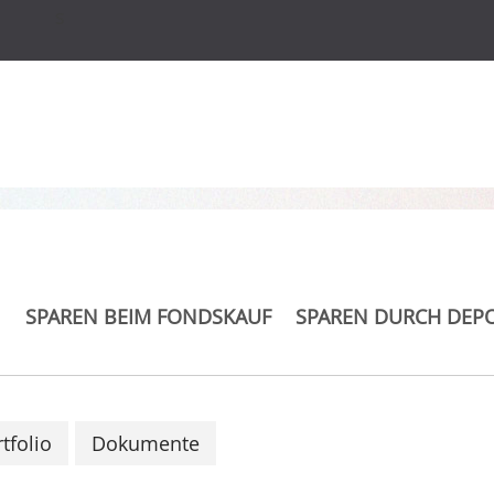
s
on & Robotics UCITS
SPAREN BEIM FONDSKAUF
SPAREN DURCH DEP
tfolio
Dokumente