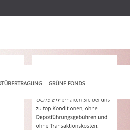
Clever Kosten sparen
OTÜBERTRAGUNG
GRÜNE FONDS
iShares Automation & Robotics
UCITS ETF
erhalten Sie bei uns
zu top Konditionen, ohne
Depotführungsgebühren und
ohne Transaktionskosten.